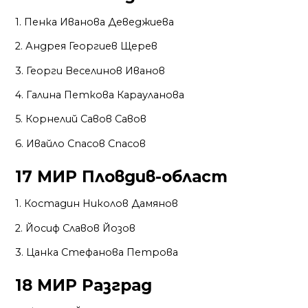
1. Пенка Иванова Деведжиева
2. Андрея Георгиев Щерев
3. Георги Веселинов Иванов
4. Галина Петкова Карауланова
5. Корнелий Савов Савов
6. Ивайло Спасов Спасов
17 МИР Пловдив-област
1. Костадин Николов Дамянов
2. Йосиф Славов Йозов
3. Цанка Стефанова Петрова
18 МИР Разград