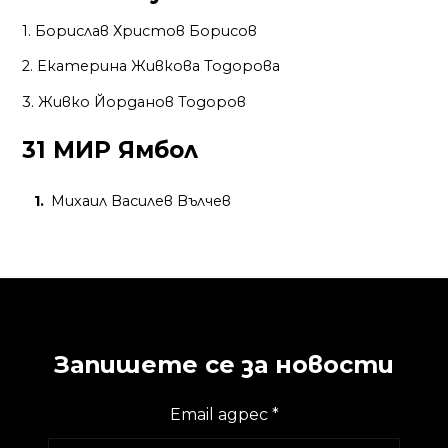
1. Борислав Христов Борисов
2. Екатерина Живкова Тодорова
3. Живко Йорданов Тодоров
31 МИР Ямбол
Михаил Василев Вълчев
Запишете се за новости
Email адрес
*