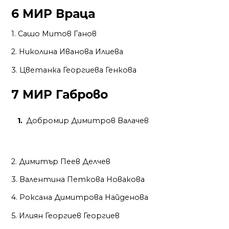
6 МИР Враца
1. Сашо Митов Ганов
2. Николина Иванова Илиева
3. Цветанка Георгиева Генкова
7 МИР Габрово
Добромир Димитров Валачев
2. Димитър Пеев Делчев
3. Валентина Петкова Новакова
4. Роксана Димитрова Найденова
5. Илиян Георгиев Георгиев