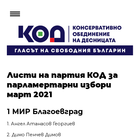
Листи на партия КОД за
парламертарни избори
март 2021
1 МИР Благоевград
1. Ангел Атанасов Георгиев
2. Димо Пенчев Димов