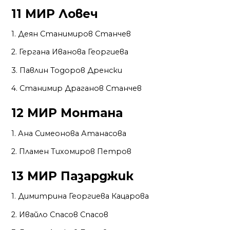
11 МИР Ловеч
1. Деян Станимиров Станчев
2. Гергана Иванова Георгиева
3. Павлин Тодоров Дренски
4. Станимир Драганов Станчев
12 МИР Монтана
1. Ана Симеонова Атанасова
2. Пламен Тихомиров Петров
13 МИР Пазарджик
1. Димитрина Георгиева Кацарова
2. Ивайло Спасов Спасов