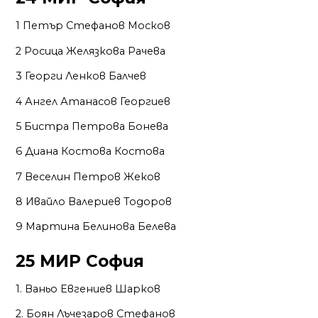
1 Петър Стефанов Москов
2 Росица Желязкова Рачева
3 Георги Ленков Балчев
4 Ангел Атанасов Георгиев
5 Бистра Петрова Бонева
6 Диана Костова Костова
7 Веселин Петров Жеков
8 Ивайло Валериев Тодоров
9 Мартина Белинова Белева
25 МИР София
1. Ваньо Евгениев Шарков
2. Боян Лъчезаров Стефанов