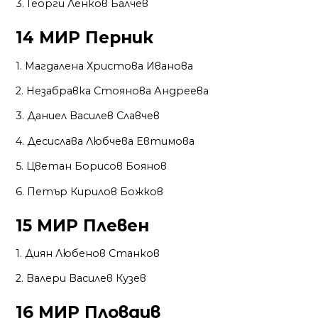
3. Георги Ленков Балчев
14 МИР Перник
1. Магдалена Христова Иванова
2. Незабравка Стоянова Андреева
3. Даниел Василев Славчев
4. Десислава Любчева Евтимова
5. Цветан Борисов Боянов
6. Петър Кирилов Божков
15 МИР Плевен
1. Диян Любенов Станков
2. Валери Василев Кузев
16 МИР Пловдив