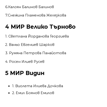
6.Калоян Балинов Балинов
7.Снежина Пламенова Желязкова
4 МИР Велико Търново
1. Светлана Йорданова Георгиева
2. Ваньо Евгениев Шарков
3. Румяна Петрова Панайотова
4. Росен Илиев Русев
5 МИР Видин
1. Виолета Илиева Дочкова
2. Емил Боянов Емилов