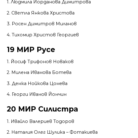
1. Людмила Йорданова Димитрова
2. Светла Янкова Христова
3. Росен Димитров Миланов
4. Тихомир Христов Георгиев
19 МИР Русе
1. Йосиф Трифонов Новаков
2. Милена Иванова Ботева
3. Денка Нойкова Цонева
4. Георги Иванов Йончин
20 МИР Силистра
1. Ивайло Валериев Тодоров
2. Наталия Олег Шулика – Фотакиева