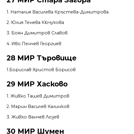
27 МИР Стара Загора
1. Наталия Василева Кръстева-Димитрова
2. Юлия Тенева Кючукова
3. Боян Димитров Славов
4. Иво Пенчев Георгиев
28 МИР Търовище
1.Борислав Христов Борисов
29 МИР Хасково
1. Живко Ташев Димитров
2. Марин Василев Калинков
3. Живко Ванчев Лозев
30 МИР Шумен