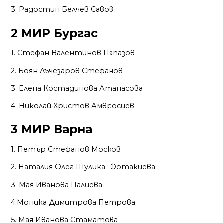
3. Радостин Белчев Савов
2 МИР Бургас
1. Стефан Валентинов Папазов
2. Боян Лъчезаров Стефанов
3. Елена Костадинова Атанасова
4. Николай Христов Амвросиев
3 МИР Варна
1. Петър Стефанов Москов
2. Наталия Олег Шулика- Фотакиева
3. Мая Иванова Палиева
4.Моника Димитрова Петрова
5. Мая Иванова Стаматова