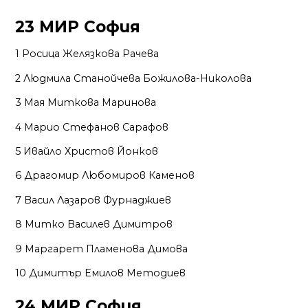
23 МИР София
1 Росица Желязкова Рачева
2 Людмила Станойчева Божилова-Николова
3 Мая Миткова Маринова
4 Марио Стефанов Сарафов
5 Ивайло Христов Йонков
6 Драгомир Любомиров Каменов
7 Васил Лазаров Фурнаджиев
8 Митко Василев Димитров
9 Маргарет Пламенова Димова
10 Димитър Емилов Методиев
24 МИР София