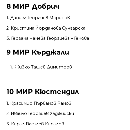
8 МИР Добрич
1. Даниел Георгиев Маринов
2. Кристина Йорданова Сунгарска
3. Гергана Чанева Георгиева – Генова
9 МИР Кърджали
Живко Ташев Димитров
10 МИР Кюстендил
1. Красимир Първанов Ранов
2. Ивайло Георгиев Хаджийски
3. Кирил Василев Кирилов