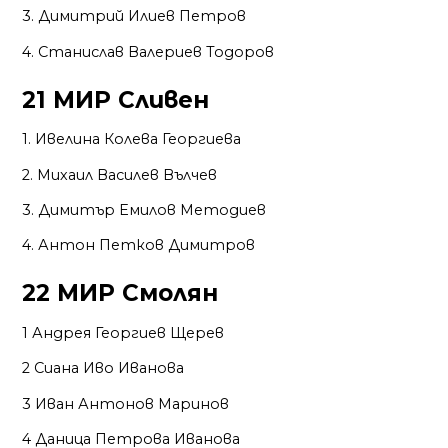
3. Димитрий Илиев Петров
4. Станислав Валериев Тодоров
21 МИР Сливен
1. Ивелина Колева Георгиева
2. Михаил Василев Вълчев
3. Димитър Емилов Методиев
4. Антон Петков Димитров
22 МИР Смолян
1 Андрея Георгиев Щерев
2 Сиана Иво Иванова
3 Иван Антонов Маринов
4 Даница Петрова Иванова