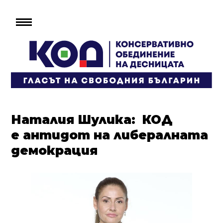
Наталия Шулика: КОД
е антидот на либералната
демокрация