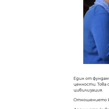
Един от фундам
ценности. Това
цивилизация.
Отношението към