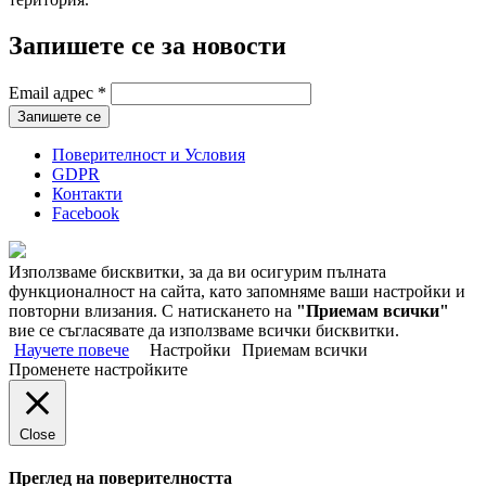
Запишете се за новости
Email адрес
*
Поверителност и Условия
GDPR
Контакти
Facebook
Използваме бисквитки, за да ви осигурим пълната
функционалност на сайта, като запомняме ваши настройки и
повторни влизания. С натискането на
"Приемам всички"
вие се съгласявате да използваме всички бисквитки.
Научете повече
Настройки
Приемам всички
Променете настройките
Close
Преглед на поверителността