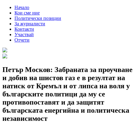
Начало
Кои сме ние
Политически позиции
За журналисти
Контакти
Участвай
Отчети
Петър Москов: Забраната за проучване
и добив на шистов газ е в резултат на
натиск от Кремъл и от липса на воля у
българските политици да му се
противопоставят и да защитят
българската енергийна и политическа
независимост