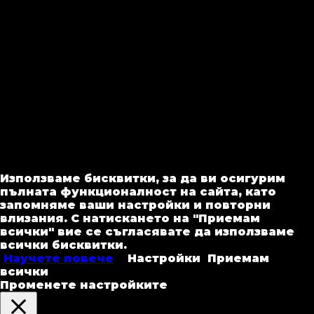
Използваме бисквитки, за да ви осигурим
пълната функционалност на сайта, като
запомняме ваши настройки и повторни
влизания. С натискането на
"Приемам
всички"
вие се съгласявате да използваме
всички бисквитки.
Научете повече
Настройки
Приемам
всички
Променете настройките