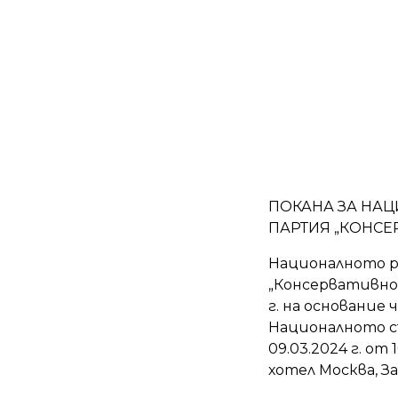
ПОКАНА ЗА НА
ПАРТИЯ „КОНСЕ
Националното р
„Консервативно 
г. на основание ч
Националното съ
09.03.2024 г. от 
хотел Москва, За