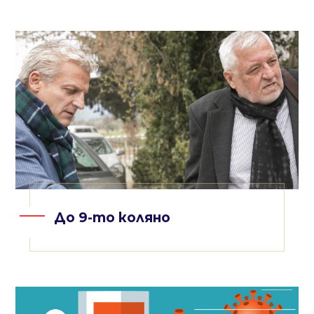
До 9-то коляно