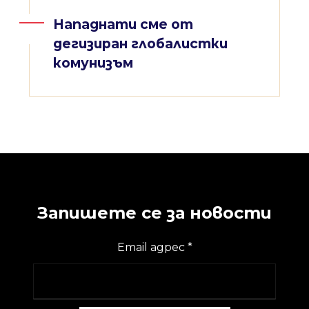
Нападнати сме от
дегизиран глобалистки
комунизъм
Запишете се за новости
Email адрес
*