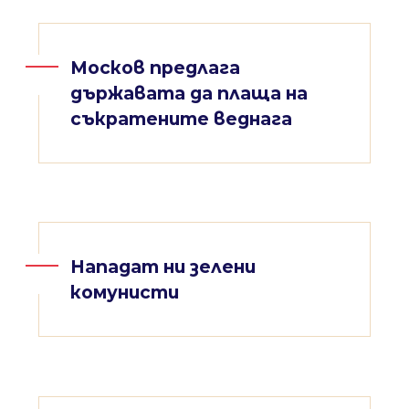
Москов предлага
държавата да плаща на
съкратените веднага
Нападат ни зелени
комунисти