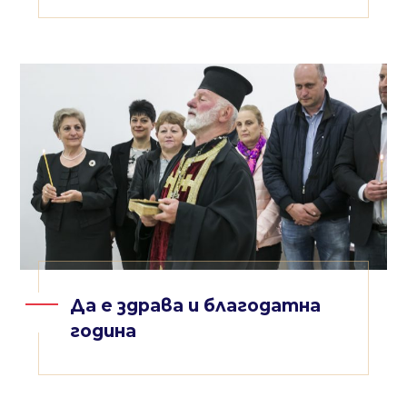
Да е здрава и благодатна
година