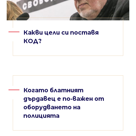
Какви цели си поставя
КОД?
Когато блатният
дърдавец е по-важен от
оборудването на
полицията