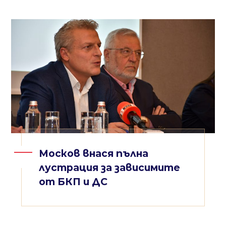
Москов внася пълна
лустрация за зависимите
от БКП и ДС