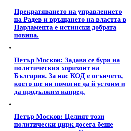
Прекратяването на управлението
на Радев и връщането на властта в
Парламента е истински добрата
новина.
Петър Москов: Задава се буря на
политическия хоризонт на
България. За нас КОД е огънчето,
което ще ни помогне да й устоим и
да продължим напред.
Петър Москов: Целият този
политически цирк досега беше