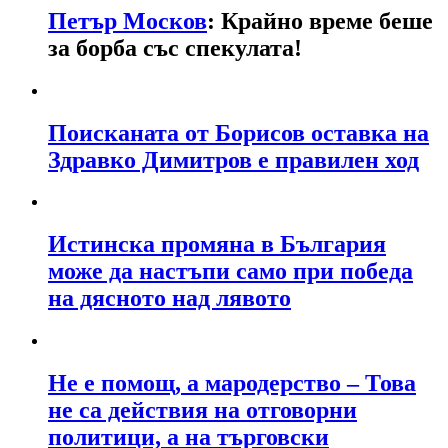
Петър Москов
: Крайно време беше
за борба със спекулата!
Поисканата от Борисов оставка на
Здравко Димитров е правилен ход
Истинска промяна в България
може да настъпи само при победа
на дясното над лявото
Не е помощ, а мародерство – Това
не са действия на отговорни
политици, а на търговски