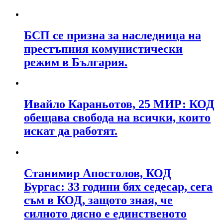
БСП се призна за наследница на
престъпния комунистически
режим в България.
Ивайло Караньотов, 25 МИР: КОД
обещава свобода на всички, които
искат да работят.
Станимир Апостолов, КОД
Бургас: 33 години бях седесар, сега
съм в КОД, защото зная, че
силното дясно е единственото