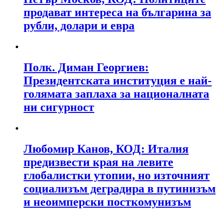
продават интереса на българина за
рубли, долари и евра
Полк. Диман Георгиев:
Президентската институция е най-
голямата заплаха за националната
ни сигурност
Любомир Канов, КОД: Италия
предизвести края на левите
глобалистки утопии, но източният
социализъм деградира в путинизъм
и неоимперски посткомунизъм