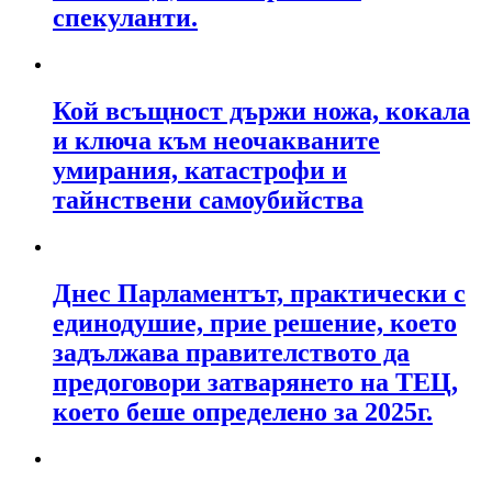
спекуланти.
Кой всъщност държи ножа, кокала
и ключа към неочакваните
умирания, катастрофи и
тайнствени самоубийства
Днес Парламентът, практически с
единодушие, прие решение, което
задължава правителството да
предоговори затварянето на ТЕЦ,
което беше определено за 2025г.