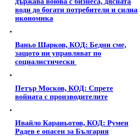
държава воюва с бизнеса, дясната
води до богати потребители и силна
икономика
Ваньо Шарков, КОД: Бедни сме,
защото ни управляват по
социалистически
Петър Москов, КОД: Спрете
войната с производителите
Ивайло Караньотов, КОД: Румен
Радев е опасен за България