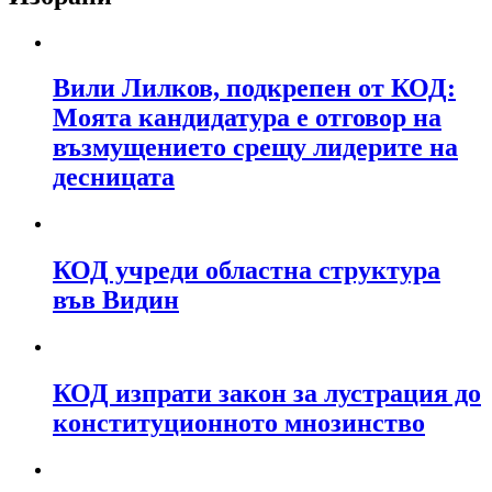
Вили Лилков, подкрепен от КОД:
Моята кандидатура е отговор на
възмущението срещу лидерите на
десницата
КОД учреди областна структура
във Видин
КОД изпрати закон за лустрация до
конституционното мнозинство