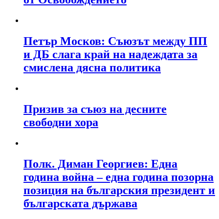
Петър Москов: Съюзът между ПП
и ДБ слага край на надеждата за
смислена дясна политика
Призив за съюз на десните
свободни хора
Полк. Диман Георгиев: Една
година война – една година позорна
позиция на българския президент и
българската държава