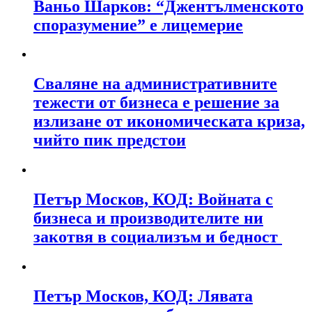
Ваньо Шарков: “Джентълменското
споразумение” е лицемерие
Сваляне на административните
тежести от бизнеса е решение за
излизане от икономическата криза,
чийто пик предстои
Петър Москов, КОД: Войната с
бизнеса и производителите ни
закотвя в социализъм и бедност
Петър Москов, КОД: Лявата