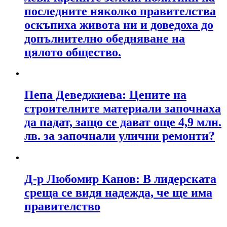
последните няколко правителства
оскъпиха живота ни и доведоха до
допълнително обедняване на
цялото общество.
Пепа Деведжиева: Цените на
строителните материали започнаха
да падат, защо се дават още 4,9 млн.
лв. за започнали улични ремонти?
Д-р Любомир Канов: В лидерската
среща се видя надежда, че ще има
правителство