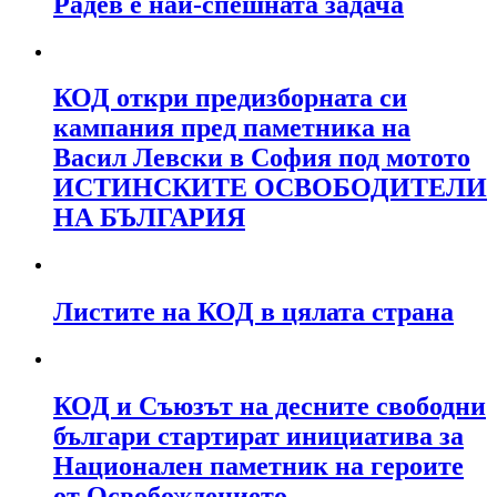
Радев е най-спешната задача
КОД откри предизборната си
кампания пред паметника на
Васил Левски в София под мотото
ИСТИНСКИТЕ ОСВОБОДИТЕЛИ
НА БЪЛГАРИЯ
Листите на КОД в цялата страна
КОД и Съюзът на десните свободни
българи стартират инициатива за
Национален паметник на героите
от Освобождението