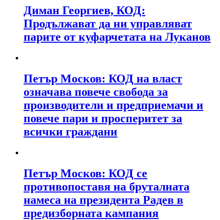
Диман Георгиев, КОД:
Продължават да ни управляват
парите от куфарчетата на Луканов
Петър Москов: КОД на власт
означава повече свобода за
производители и предприемачи и
повече пари и просперитет за
всички граждани
Петър Москов: КОД се
противопоставя на бруталната
намеса на президента Радев в
предизборната кампания