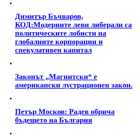
Димитър Бъчваров,
КОД:Модерните леви либерали са
политическите лобисти на
глобалните корпорации и
спекулативен капитал
Законът „Магнитски“ е
американски лустрационен закон.
Петър Москов: Радев обрича
бъдещето на България