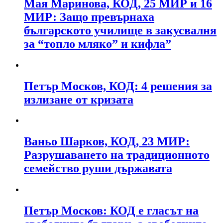
Мая Маринова, КОД, 25 МИР и 16
МИР: Защо превърнаха
българското училище в закусвалня
за “топло мляко” и кифла”
Петър Москов, КОД: 4 решения за
излизане от кризата
Ваньо Шарков, КОД, 23 МИР:
Разрушаването на традиционното
семейство руши държавата
Петър Москов: КОД е гласът на