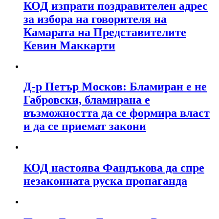
КОД изпрати поздравителен адрес
за избора на говорителя на
Камарата на Представителите
Кевин Маккарти
Д-р Петър Москов: Бламиран е не
Габровски, бламирана е
възможността да се формира власт
и да се приемат закони
КОД настоява Фандъкова да спре
незаконната руска пропаганда