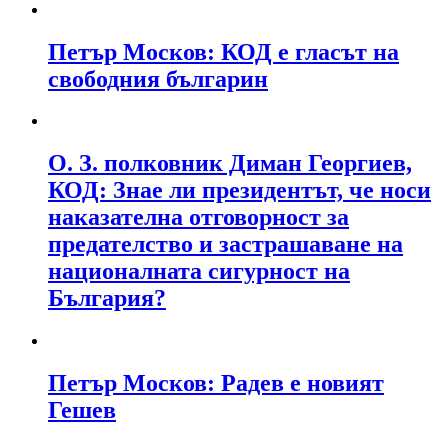
Петър Москов: КОД е гласът на
свободния българин
О. З. полковник Диман Георгиев,
КОД: Знае ли президентът, че носи
наказателна отговорност за
предателство и застрашаване на
националната сигурност на
България?
Петър Москов: Радев е новият
Гешев