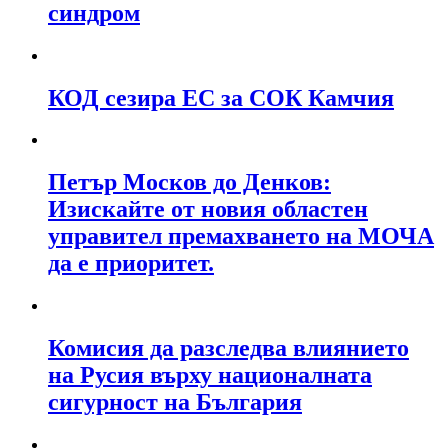
синдром
КОД сезира ЕС за СОК Камчия
Петър Москов до Денков:
Изискайте от новия областен
управител премахването на МОЧА
да е приоритет.
Комисия да разследва влиянието
на Русия върху националната
сигурност на България