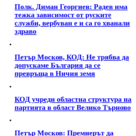
Полк. Диман Георгиев: Радев има
тежка зависимост от руските
служби, вербуван е и са го хванали
здраво
Петър Москов, КОД: Не трябва да
допускаме България да се
превръща в Ничия земя
КОД учреди областна структура на
партията в област Велико Търново
Петър Москов: Премиерът да