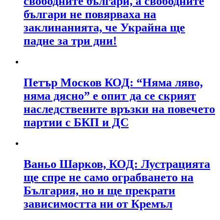
свободните българи, а свободните
българи не повярваха на
заклинанията, че Украйна ще
падне за три дни!
Петър Москов КОД: “Няма ляво,
няма дясно” е опит да се скрият
наследствените връзки на повечето
партии с БКП и ДС
Ваньо Шарков, КОД: Лустрацията
ще спре не само ограбването на
България, но и ще прекрати
зависимостта ни от Кремъл