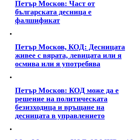
Петър Москов: Част от
българската десница е
фалшификат
Петър Москов, КОД: Десницата
живее с вярата, левицата или я
осмива или я употребява
Петър Москов: КОД може да е
решение на политическата
безизходица и връщане на
десницата в управлението