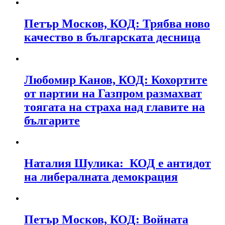
Петър Москов, КОД: Трябва ново
качество в българската десница
Любомир Канов, КОД: Кохортите
от партии на Газпром размахват
тоягата на страха над главите на
българите
Наталия Шулика: КОД е антидот
на либералната демокрация
Петър Москов, КОД: Войната