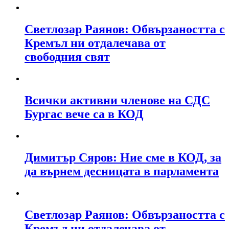
Светлозар Раянов: Обвързаността с
Кремъл ни отдалечава от
свободния свят
Всички активни членове на СДС
Бургас вече са в КОД
Димитър Сяров: Ние сме в КОД, за
да върнем десницата в парламента
Светлозар Раянов: Обвързаността с
Кремъл ни отдалечава от