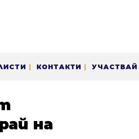
ЛИСТИ
|
КОНТАКТИ
|
УЧАСТВАЙ
ът
рай на