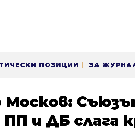
ТИЧЕСКИ ПОЗИЦИИ
|
ЗА ЖУРНА
 Москов: Съюз
ПП и ДБ слага к