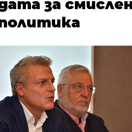
дата за смисле
 политика