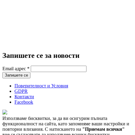
Запишете се за новости
Email адрес
*
Поверителност и Условия
GDPR
Контакти
Facebook
Използваме бисквитки, за да ви осигурим пълната
функционалност на сайта, като запомняме ваши настройки и
повторни влизания. С натискането на
"Приемам всички"
вие се съгласявате да използваме всички бисквитки.