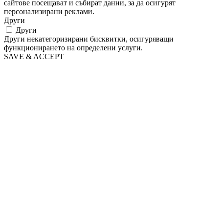
сайтове посещават и събират данни, за да осигурят
персонализирани реклами.
Други
Други
Други некатегоризирани бисквитки, осигуряващи
функционирането на определени услуги.
SAVE & ACCEPT