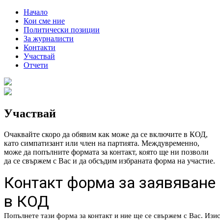
Начало
Кои сме ние
Политически позиции
За журналисти
Контакти
Участвай
Отчети
Участвай
Очаквайте скоро да обявим как може да се включите в КОД,
като симпатизант или член на партията. Междувременно,
може да попълните формата за контакт, която ще ни позволи
да се свържем с Вас и да обсъдим избраната форма на участие.