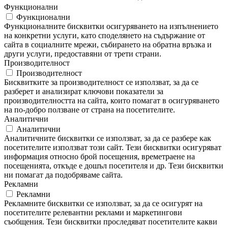
Функционални
Функционални
Функционалните бисквитки осигуряването на изпълнението
на конкретни услуги, като споделянето на съдържание от
сайта в социалните мрежи, събирането на обратна връзка и
други услуги, предоставяни от трети страни.
Производителност
Производителност
Бисквитките за производителност се използват, за да се
разберет и анализират ключови показатели за
производителността на сайта, които помагат в осигуряването
на по-добро ползване от страна на посетителите.
Аналитични
Аналитични
Аналитичните бисквитки се използват, за да се разбере как
посетителите използват този сайт. Тези бисквитки осигуряват
информация относно брой посещения, времетраене на
посещенията, откъде е дошъл посетителя и др. Тези бисквитки
ни помагат да подобряваме сайта.
Рекламни
Рекламни
Рекламните бисквитки се използват, за да се осигурят на
посетителите релевантни реклами и маркетингови
съобщения. Тези бисквитки проследяват посетителите какви