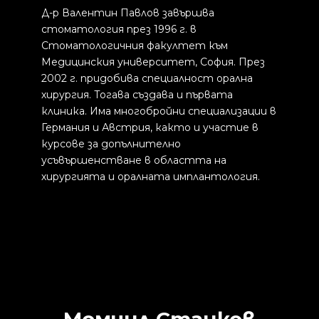
Д-р Валентин Павлов завършва
стоматология през 1996 г. в
Стоматологичния факултет към
Медицинския университет, София. През
2002 г. придобива специалност орална
хирургия. Тогава създава и първата
клиника. Има многобройни специализации в
Германия и Австрия, както и участие в
курсове за допълнително
усъвършенстване в областта на
хирургията и оралната имплантология.
Момчил Станков