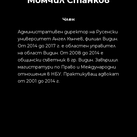
Член
Административен директор на Русенски
университет Ангел Кънчев, филиал Видин.
От 2014 до 2017 г. е областен управител
на област Видин. От 2008 до 2014 е
общински съветник в гр. Видин. Завършил
магистратури по Право и Международни
отношения в НБУ. Практикуващ адвокат
от 2001 до 2014 г.