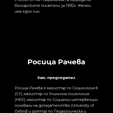
българските писатели за 1992г. Женен,
има един син.
Росица Рачева
Зам.-председател
Росица Рачева е магистър по Социология в
(СУ), магистър по Клинична психология
(НБУ), магистър по Социални интервенции
основани на доказателства (University of
Oxford) и доктор по Педагогическа и