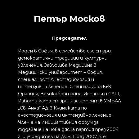
Петър Москов
Председател
Роден в София, в семейство със стари
демократични традиции и културни
увлечения. Завършва Медицина в
Медицински университет – София,
специалност Анестезиология и
интензивно лечение. Специализира във
Франция, Великобритания, Испания и САЩ.
Работи като старши асистент в УМБАЛ
„Св. Анна“ АД в Клиниката по
анестезиология и интензивно лечение.
Член е на Инициативния форум за
създаване на нова дясна партия през 2004
г. и учредител на ДСБ. През 2007 г. е