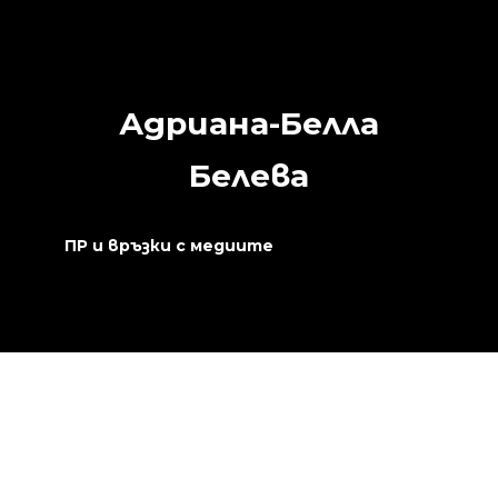
Адриана-Белла
Белева
ПР и връзки с медиите