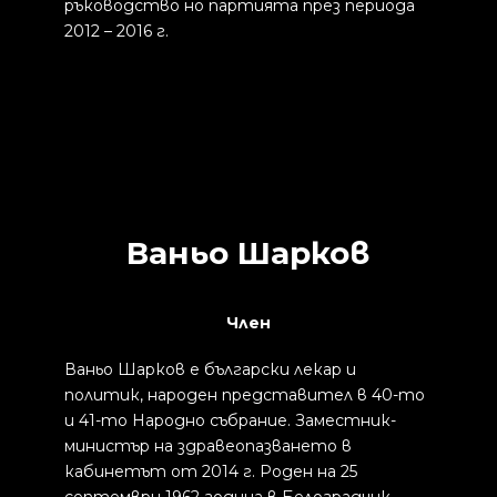
ръководство но партията през периода
2012 – 2016 г.
Ваньо Шарков
Член
Ваньо Шарков е български лекар и
политик, народен представител в 40-то
и 41-то Народно събрание. Заместник-
министър на здравеопазването в
кабинетът от 2014 г. Роден на 25