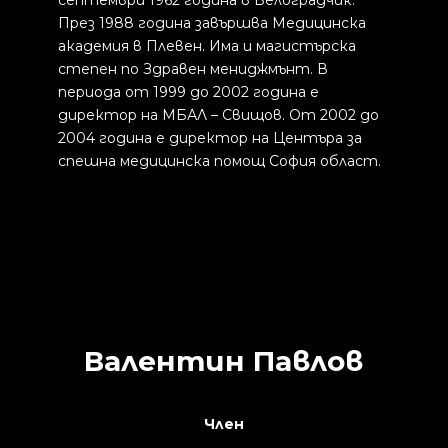
септември 1962 година в Белоградчик.
През 1988 година завършва Медицинска
академия в Плевен. Има и магистърска
степен по Здравен мениджмънт. В
периода от 1999 до 2002 година е
директор на МБАЛ – Свищов. От 2002 до
2004 година е директор на Центъра за
спешна медицинска помощ София област.
Валентин Павлов
Член