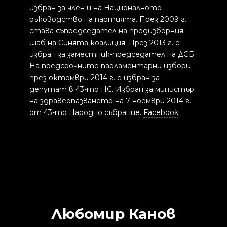
избран за член и на Националното
ръководство на партията. През 2009 г.
става съпредседател на предизборния
щаб на Синята коалиция. През 2013 г. е
избран за заместник-председател на ДСБ.
На предсрочните парламентарни избори
през октомври 2014 г. е избран за
депутат в 43-то НС. Избран за министър
на здравеопазването на 7 ноември 2014 г.
от 43-то Народно събрание.
Facebook
Любомир Канов