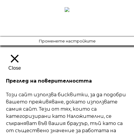
Променете настройките
Close
Преглед на поверителността
Този сайт използва бисквитки, за да подобри
вашето преживяване, докато използвате
самия сайт. Тези от тях, които са
категоризирани като Наложителни, се
съхраняват във вашия браузър, тъй като са
от съществено значение за работата на