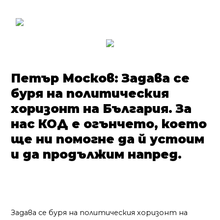
Петър Москов: Задава се
буря на политическия
хоризонт на България. За
нас КОД е огънчето, което
ще ни помогне да й устоим
и да продължим напред.
Задава се буря на политическия хоризонт на