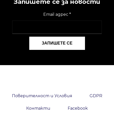
Запишете се за новости
Email адрес
*
Поверителност и Условия
GDPR
Контакти
Facebook