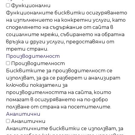
Функционални
Функционалните бисквитки осигуряването
на изпълнението на конкретни услуги, като
споделянето на съдържание от сайта в
социалните мрежи, събирането на обратна
връзка и други услуги, предоставяни от
трети страни.
Производителност
Производителност
Бисквитките за производителност се
използват, за да се разберет и анализират
ключови показатели за
производителността на сайта, които
помагат в осигуряването на по-добро
ползване от страна на посетителите.
Аналитични
Аналитични
Аналитичните бисквитки се използват, за