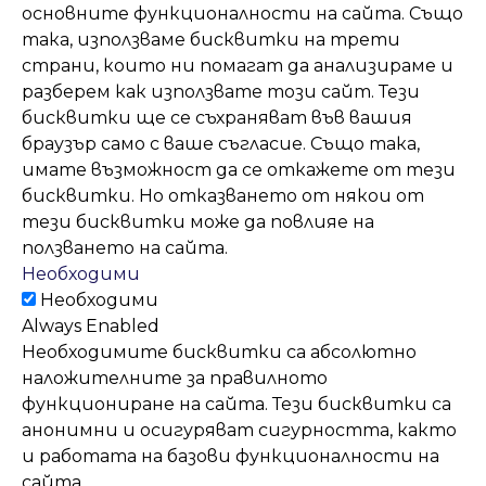
основните функционалности на сайта. Също
така, използваме бисквитки на трети
страни, които ни помагат да анализираме и
разберем как използвате този сайт. Тези
бисквитки ще се съхраняват във вашия
браузър само с ваше съгласие. Също така,
имате възможност да се откажете от тези
бисквитки. Но отказването от някои от
тези бисквитки може да повлияе на
ползването на сайта.
Необходими
Необходими
Always Enabled
Необходимите бисквитки са абсолютно
наложителните за правилното
функциониране на сайта. Тези бисквитки са
анонимни и осигуряват сигурността, както
и работата на базови функционалности на
сайта.