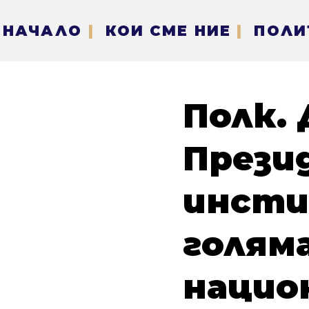
НАЧАЛО
|
КОИ СМЕ НИЕ
|
ПОЛИ
Полк. 
Прези
инсти
голяма
нацио