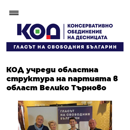
КОД учреди областна
структура на партията в
област Велико Търново