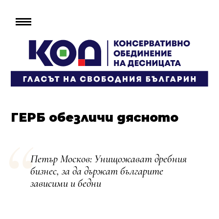
ГЕРБ обезличи дясното
Петър Москов: Унищожават дребния
бизнес, за да държат българите
зависими и бедни