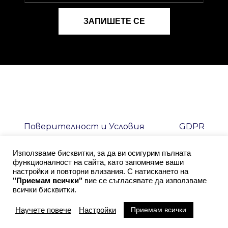
Поверителност и Условия
GDPR
Контакти
Facebook
Използваме бисквитки, за да ви осигурим пълната
функционалност на сайта, като запомняме ваши
настройки и повторни влизания. С натискането на
"Приемам всички"
вие се съгласявате да използваме
всички бисквитки.
Приемам всички
Научете повече
Настройки