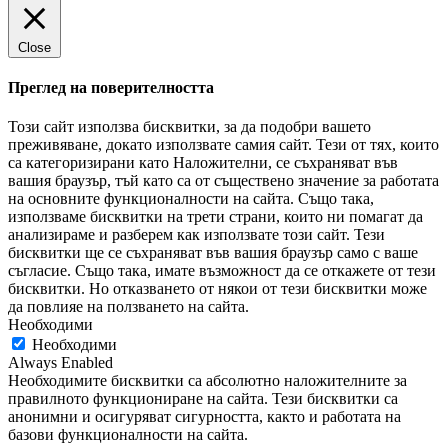
Close
Преглед на поверителността
Този сайт използва бисквитки, за да подобри вашето
преживяване, докато използвате самия сайт. Тези от тях, които
са категоризирани като Наложителни, се съхраняват във
вашия браузър, тъй като са от съществено значение за работата
на основните функционалности на сайта. Също така,
използваме бисквитки на трети страни, които ни помагат да
анализираме и разберем как използвате този сайт. Тези
бисквитки ще се съхраняват във вашия браузър само с ваше
съгласие. Също така, имате възможност да се откажете от тези
бисквитки. Но отказването от някои от тези бисквитки може
да повлияе на ползването на сайта.
Необходими
Необходими
Always Enabled
Необходимите бисквитки са абсолютно наложителните за
правилното функциониране на сайта. Тези бисквитки са
анонимни и осигуряват сигурността, както и работата на
базови функционалности на сайта.