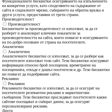
Функционалните бисквитки осигуряването на изпълнението
на конкретни услуги, като споделянето на съдържание от
сайта в социалните мрежи, събирането на обратна връзка и
други услуги, предоставяни от трети страни.
Производителност
Производителност
Бисквитките за производителност се използват, за да се
разберет и анализират ключови показатели за
производителността на сайта, които помагат в осигуряването
на по-добро ползване от страна на посетителите.
Аналитични
Аналитични
Аналитичните бисквитки се използват, за да се разбере как
посетителите използват този сайт. Тези бисквитки осигуряват
информация относно брой посещения, времетраене на
посещенията, откъде е дошъл посетителя и др. Тези бисквитки
ни помагат да подобряваме сайта.
Рекламни
Рекламни
Рекламните бисквитки се използват, за да се осигурят на
посетителите релевантни реклами и маркетингови
съобщения. Тези бисквитки проследяват посетителите какви
сайтове посещават и събират данни, за да осигурят
персонализирани реклами.
Други