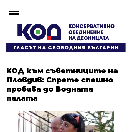
КОД към съветниците на
Пловдив: Спрете спешно
пробива до Водната
палата