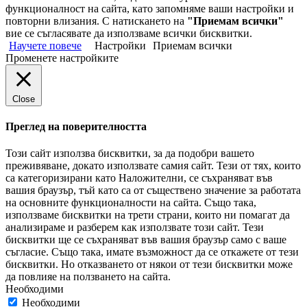
функционалност на сайта, като запомняме ваши настройки и
повторни влизания. С натискането на
"Приемам всички"
вие се съгласявате да използваме всички бисквитки.
Научете повече
Настройки
Приемам всички
Променете настройките
Close
Преглед на поверителността
Този сайт използва бисквитки, за да подобри вашето
преживяване, докато използвате самия сайт. Тези от тях, които
са категоризирани като Наложителни, се съхраняват във
вашия браузър, тъй като са от съществено значение за работата
на основните функционалности на сайта. Също така,
използваме бисквитки на трети страни, които ни помагат да
анализираме и разберем как използвате този сайт. Тези
бисквитки ще се съхраняват във вашия браузър само с ваше
съгласие. Също така, имате възможност да се откажете от тези
бисквитки. Но отказването от някои от тези бисквитки може
да повлияе на ползването на сайта.
Необходими
Необходими