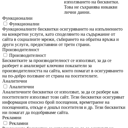
използването на бисквитки.
Това не съхранява никакви
лични данни.
Функционални
Функционални
Функционалните бисквитки осигуряването на изпълнението
на конкретни услуги, като споделянето на съдържание от
сайта в социалните мрежи, събирането на обратна връзка и
други услуги, предоставяни от трети страни.
Производителност
Производителност
Бисквитките за производителност се използват, за да се
разберет и анализират ключови показатели за
производителността на сайта, които помагат в осигуряването
на по-добро ползване от страна на посетителите.
Аналитични
Аналитични
Аналитичните бисквитки се използват, за да се разбере как
посетителите използват този сайт. Тези бисквитки осигуряват
информация относно брой посещения, времетраене на
посещенията, откъде е дошъл посетителя и др. Тези бисквитки
ни помагат да подобряваме сайта.
Рекламни
Рекламни