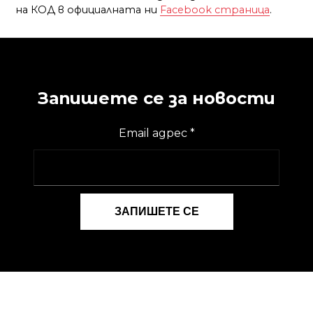
на КОД в официалната ни
Facebook страница
.
Запишете се за новости
Email адрес
*