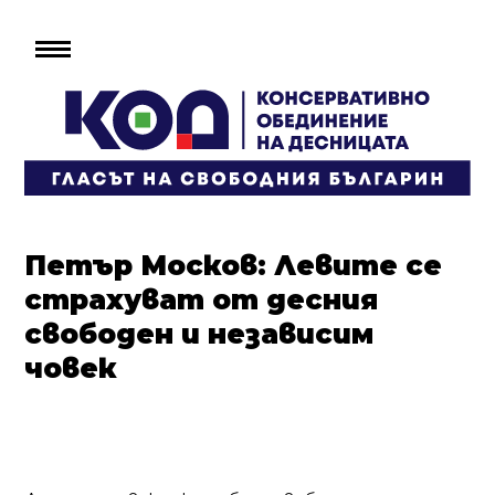
Петър Москов: Левите се
страхуват от десния
свободен и независим
човек