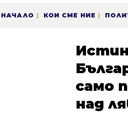
НАЧАЛО
|
КОИ СМЕ НИЕ
|
ПОЛИ
Истин
Бълга
само 
над л