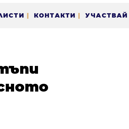
ЛИСТИ
|
КОНТАКТИ
|
УЧАСТВАЙ
стъпи
ясното