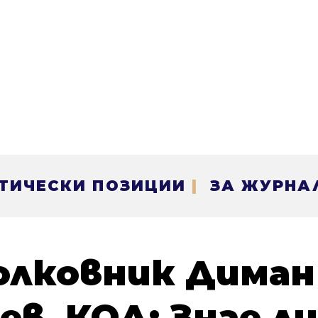
ТИЧЕСКИ ПОЗИЦИИ
|
ЗА ЖУРНА
полковник Диман
ев, КОД: Знае ли