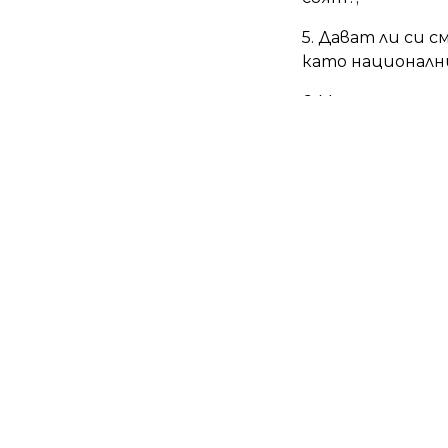
5. Дават ли си 
като националн
6. Мислят ли, т
за предателств
тикат.