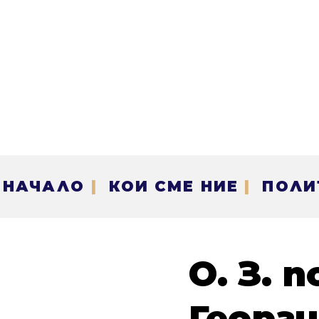
НАЧАЛО
|
КОИ СМЕ НИЕ
|
ПОЛИ
О. З. 
Георги