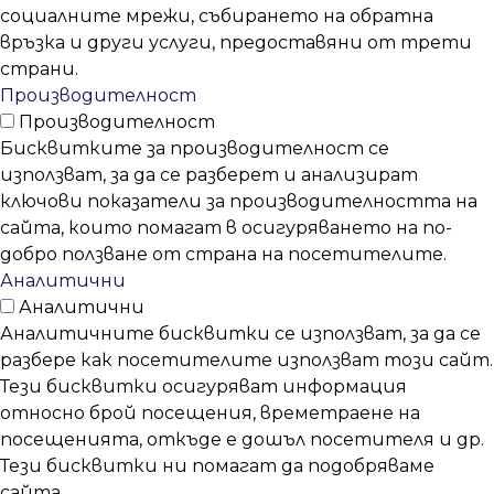
социалните мрежи, събирането на обратна
връзка и други услуги, предоставяни от трети
страни.
Производителност
Производителност
Бисквитките за производителност се
използват, за да се разберет и анализират
ключови показатели за производителността на
сайта, които помагат в осигуряването на по-
добро ползване от страна на посетителите.
Аналитични
Аналитични
Аналитичните бисквитки се използват, за да се
разбере как посетителите използват този сайт.
Тези бисквитки осигуряват информация
относно брой посещения, времетраене на
посещенията, откъде е дошъл посетителя и др.
Тези бисквитки ни помагат да подобряваме
сайта.