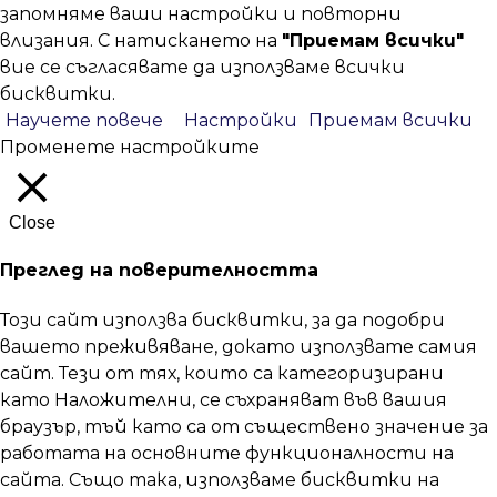
запомняме ваши настройки и повторни
влизания. С натискането на
"Приемам всички"
вие се съгласявате да използваме всички
бисквитки.
Научете повече
Настройки
Приемам всички
Променете настройките
Close
Преглед на поверителността
Този сайт използва бисквитки, за да подобри
вашето преживяване, докато използвате самия
сайт. Тези от тях, които са категоризирани
като Наложителни, се съхраняват във вашия
браузър, тъй като са от съществено значение за
работата на основните функционалности на
сайта. Също така, използваме бисквитки на