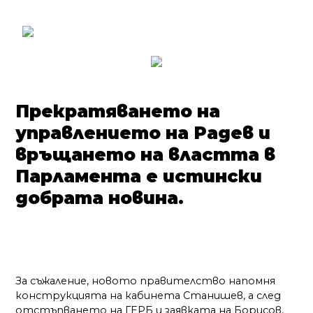
Прекратяването на
управлението на Радев и
връщането на властта в
Парламента е истински
добрата новина.
За съжаление, новото правителство напомня
конструкцията на кабинета Станишев, а след
отстъпването на ГЕРБ и заявката на Борисов,