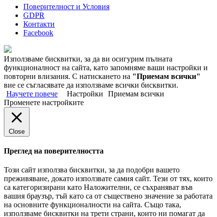
Поверителност и Условия
GDPR
Контакти
Facebook
Използваме бисквитки, за да ви осигурим пълната
функционалност на сайта, като запомняме ваши настройки и
повторни влизания. С натискането на
"Приемам всички"
вие се съгласявате да използваме всички бисквитки.
Научете повече
Настройки
Приемам всички
Променете настройките
Close
Преглед на поверителността
Този сайт използва бисквитки, за да подобри вашето
преживяване, докато използвате самия сайт. Тези от тях, които
са категоризирани като Наложителни, се съхраняват във
вашия браузър, тъй като са от съществено значение за работата
на основните функционалности на сайта. Също така,
използваме бисквитки на трети страни, които ни помагат да