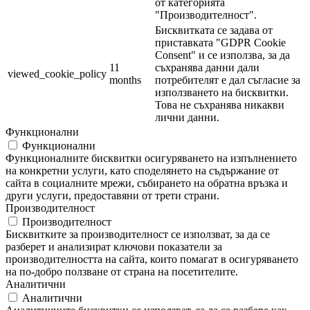
от категорията
"Производителност".
Бисквитката се задава от
приставката "GDPR Cookie
Consent" и се използва, за да
11
съхранява данни дали
viewed_cookie_policy
months
потребителят е дал съгласие за
използването на бисквитки.
Това не съхранява никакви
лични данни.
Функционални
Функционални
Функционалните бисквитки осигуряването на изпълнението
на конкретни услуги, като споделянето на съдържание от
сайта в социалните мрежи, събирането на обратна връзка и
други услуги, предоставяни от трети страни.
Производителност
Производителност
Бисквитките за производителност се използват, за да се
разберет и анализират ключови показатели за
производителността на сайта, които помагат в осигуряването
на по-добро ползване от страна на посетителите.
Аналитични
Аналитични