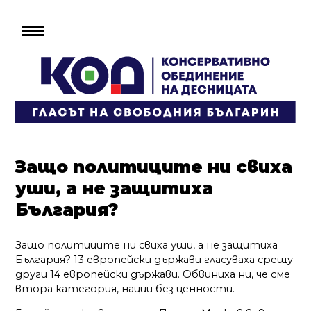
Защо политиците ни свиха
уши, а не защитиха
България?
Защо политиците ни свиха уши, а не защитиха
България? 13 европейски държави гласуваха срещу
други 14 европейски държави. Обвиниха ни, че сме
втора категория, нации без ценности.